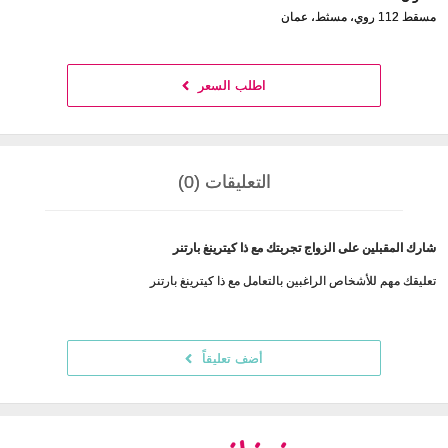
مسقط 112 روي، مسثط، عمان
اطلب السعر
التعليقات (0)
شارك المقبلين على الزواج تجربتك مع ذا كيترينغ بارتنر
تعليقك مهم للأشخاص الراغبين بالتعامل مع ذا كيترينغ بارتنر
أضف تعليقاً