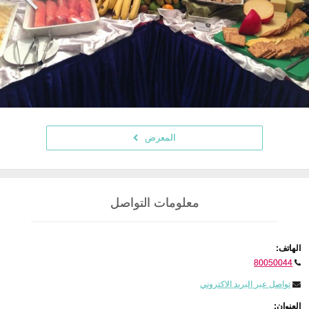
المعرض
معلومات التواصل
الهاتف:
80050044
تواصل عبر البريد الاكتروني
العنوان: