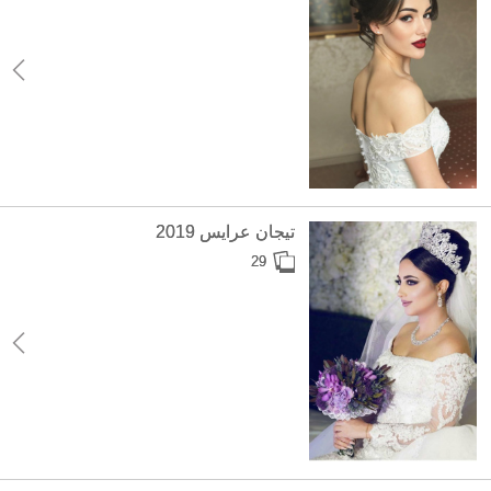
تيجان عرايس 2019
29