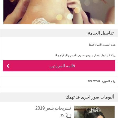
تفاصيل الخدمة
هذه الصورة للالهام فقط
يمكنكم ايجاد افضل مزودي تصنيف الشعر والمكياج هنا!
قائمة المزودين
رقم الصورة:
ZF177609
ألبومات صور اخرى قد تهمك
تسريحات شعر 2019
15