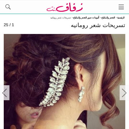
الرئيسية
›
الشعر والمكياج
›
ألبومات صور الشعر والمكياج
›
تسريحات شعر رومانيه
تسريحات شعر رومانيه
1 / 25