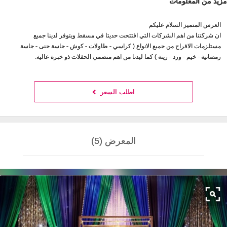
مزيد من المعلومات
العرس المتميز السلام عليكم
ان شركتنا من اهم الشركات التي افتتحت حديتا في مسقط ويتوفر لدينا جميع
مستلزمات الافراح من جميع الانواع ( كراسي - طاولات - كوش - جاسة حنى - جاسة
رمضانية - خيم - ورد - زينة ) كما ليدنا من اهم منضمي الحفلات ذو خبرة عالية.
اطلب السعر
المعرض (5)