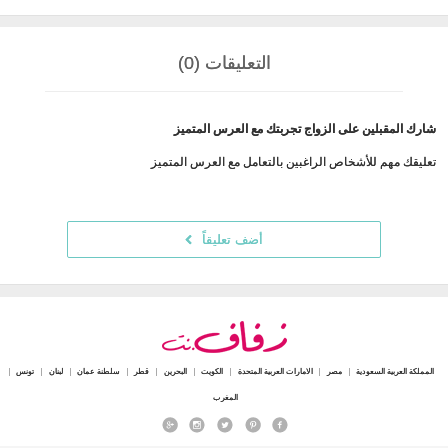
التعليقات (0)
شارك المقبلين على الزواج تجربتك مع العرس المتميز
تعليقك مهم للأشخاص الراغبين بالتعامل مع العرس المتميز
أضف تعليقاً
المملكة العربية السعودية
مصر
الامارات العربية المتحدة
الكويت
البحرين
قطر
سلطنة عمان
لبنان
تونس
المغرب