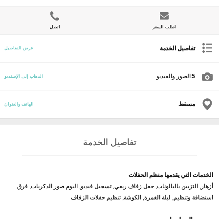
اطلب السعر
اتصل
تفاصيل الخدمة
عرض التفاصيل
5
الصور والفيديو
الذهاب إلى الإستديو
مسقط
الهاتف والعنوان
تفاصيل الخدمة
الخدمات التي يقدمها منظم الحفلات
أزهار, التزيين بالبالونات, حفل زفاف ريفي, تسجيل فيديو, البوم صور الذكريات, فرق
استضافة وتنظيم, ليلة الغمرة, الكوشة, تنظيم حفلات الزفاف