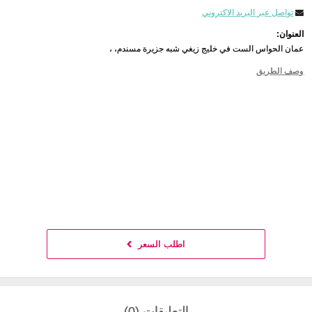
تواصل عبر البريد الاكتروني
العنوان:
عمان الحواس الست في خليج زيغي شبه جزيرة مسندم، ،
وصف الطريق
اطلب السعر
التعليقات (0)