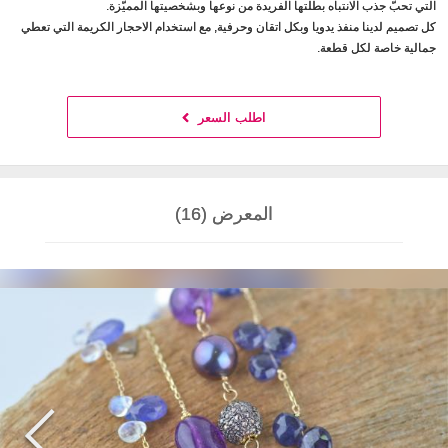
التي تحبّ جذب الانتباه بطلّتها الفريدة من نوعها وبشخصيتها المميّزة.
كل تصميم لدينا منفذ يدويا وبكل اتقان وحرفية, مع استخدام الاحجار الكريمة التي تعطي
جمالية خاصة لكل قطعة.
اطلب السعر
المعرض (16)