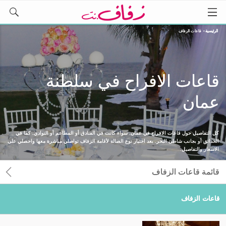
الرئيسية
›
قاعات الزفاف
قاعات الافراح في سلطنة
عمان
كل التفاصيل حول قاعات الافراح في عمان, سواء كانت في الفنادق أو المطاعم أو النوادي, كما في
الحدائق أو بجانب شاطئ البحر. بعد اختيار نوع الصالة لأقامة الزفاف تواصلي مباشرة معها واحصلي على
الاسعار والتفاصيل.
قائمة قاعات الزفاف
قاعات الزفاف