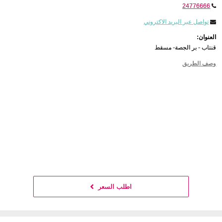
24776666
تواصل عبر البريد الاكتروني
العنوان:
قنتاب - بر الجصة- مسقط
وصف الطريق
اطلب السعر