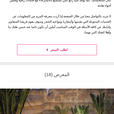
تنال استحسانك. كما يوجد سبا رائع لكي تستمتع بالاسترخاء مع خدمات راقية وضمن
أجواء هادئة.
لا تتردد بالتواصل معنا من خلال الصفحة إذا أردت معرفة المزيد من المعلومات عن
الخدمات المتنوعة التي نقدمها وأسعارنا ومواعيد الحجز وسوف يقوم فريقنا المتعاون
بإجابتك عن كافة الأسئلة في الوقت المناسب آملين أن نكون دائما عند حسن ظنك بنا
وأهلا لثقتك التي تهمنا.
اطلب السعر
المعرض (18)