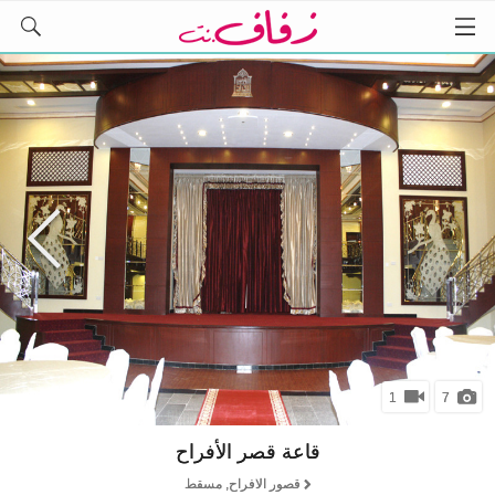
1
7
قاعة قصر الأفراح
قصور الافراح, مسقط