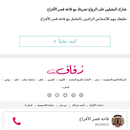
شارك المقبلين على الزواج تجربتك مع قاعة قصر الأفراح
تعليقك مهم للأشخاص الراغبين بالتعامل مع قاعة قصر الأفراح
أضف تعليقاً
المملكة العربية السعودية
مصر
الامارات العربية المتحدة
الكويت
البحرين
قطر
سلطنة عمان
لبنان
تونس
المغرب
خدمات الأفراح
أضف شركتك
من نحن
سياسة الخصوصية
اتصل بنا
© 2015 - 2026 Zafaf.net جميع الحقوق محفوظة.
قاعة قصر الأفراح
98199819