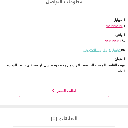
معلومات التواصل
الموبايل:
98199819
الهاتف:
95319531
تواصل عبر البريد الاكتروني
العنوان:
موقع القاعة : المعبيلة الجنوبية بالقرب من محطة وقود شل الواقعة على جنوب الشارع
العام
اطلب السعر
التعليقات (0)