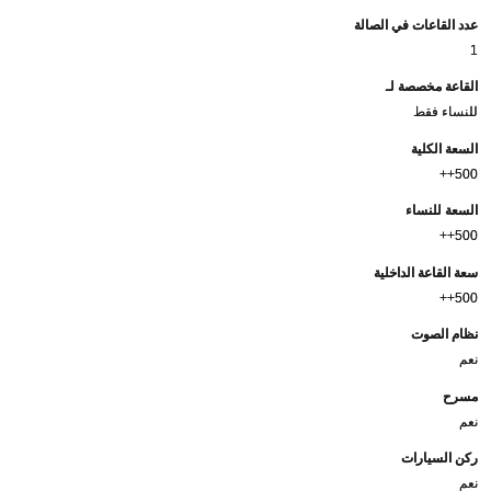
عدد القاعات في الصالة
1
القاعة مخصصة لـ
للنساء فقط
السعة الكلية
500++
السعة للنساء
500++
سعة القاعة الداخلية
500++
نظام الصوت
نعم
مسرح
نعم
ركن السيارات
نعم